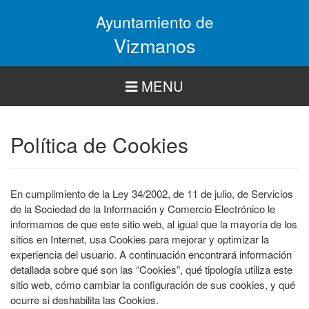
Pasar
Ayuntamiento de
al
contenido
Vizmanos
principal
MENU
Política de Cookies
En cumplimiento de la Ley 34/2002, de 11 de julio, de Servicios
de la Sociedad de la Información y Comercio Electrónico le
informamos de que este sitio web, al igual que la mayoría de los
sitios en Internet, usa Cookies para mejorar y optimizar la
experiencia del usuario. A continuación encontrará información
detallada sobre qué son las “Cookies”, qué tipología utiliza este
sitio web, cómo cambiar la configuración de sus cookies, y qué
ocurre si deshabilita las Cookies.