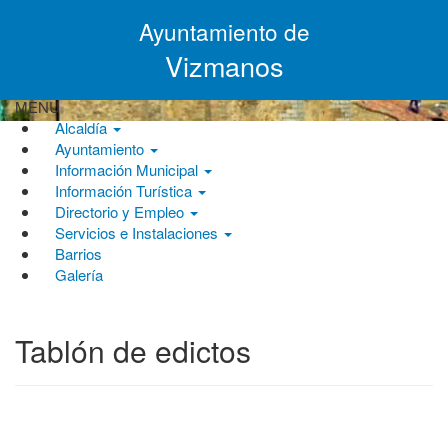
Pasar
Ayuntamiento de
al
contenido
Vizmanos
principal
MENU
Alcaldía
Ayuntamiento
Información Municipal
Información Turística
Directorio y Empleo
Servicios e Instalaciones
Barrios
Galería
Tablón de edictos